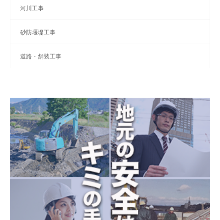
河川工事
砂防堰堤工事
道路・舗装工事