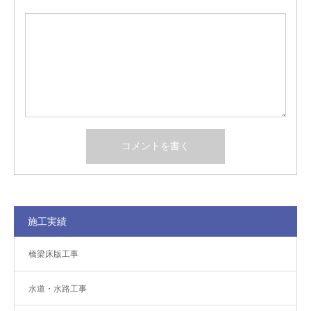
施工実績
橋梁床版工事
水道・水路工事