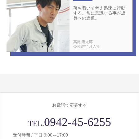
落ち着いて考え迅速に行動
する。常に意識する事が成
長への近道。
高尾 隆太郎
令和3年4月入社
お電話で応募する
0942-45-6255
TEL.
受付時間 / 平日 9:00～17:00