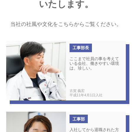
いたします。
当社の社風や文化をこちらからご覧ください。
工事部長
ここまで社員の事を考えて
いる会社、働きやすい環境
は、珍しい。
古賀 義宏
平成11年4月1日入社
工事部
入社してから退職された方