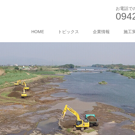
お電話で
094
HOME
トピックス
企業情報
施工