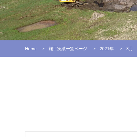
Home
施工実績一覧ページ
2021年
3月
>
>
>