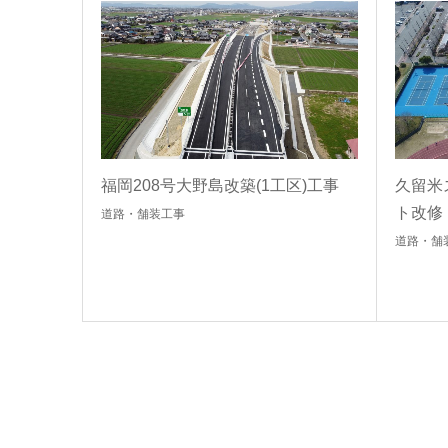
福岡208号大野島改築(1工区)工事
久留米
ト改修
道路・舗装工事
道路・舗