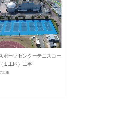
スポーツセンターテニスコー
（１工区）工事
装工事