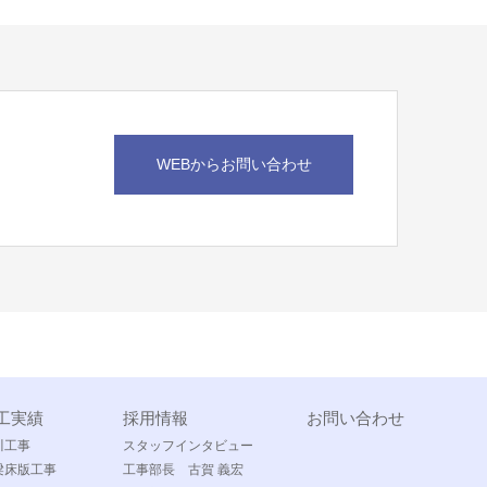
WEBからお問い合わせ
工実績
採用情報
お問い合わせ
川工事
スタッフインタビュー
梁床版工事
工事部長 古賀 義宏