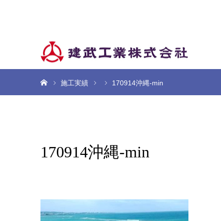
ホーム
施工実績
170914沖縄-min
170914沖縄-min