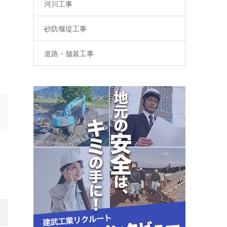
河川工事
砂防堰堤工事
道路・舗装工事