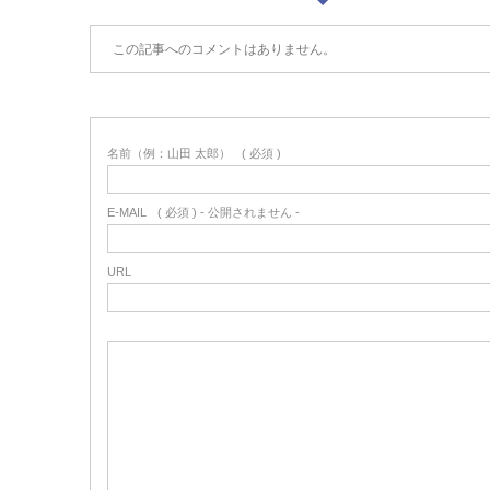
この記事へのコメントはありません。
名前（例：山田 太郎）
( 必須 )
E-MAIL
( 必須 ) - 公開されません -
URL