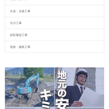
水道・水路工事
河川工事
砂防堰堤工事
道路・舗装工事