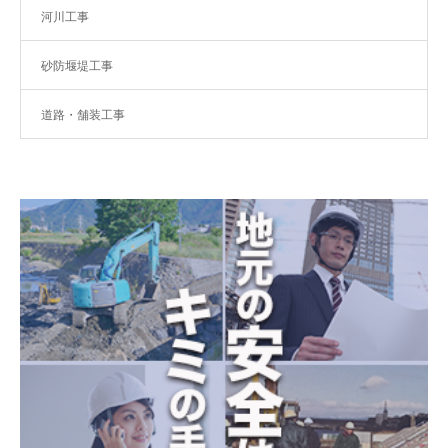
河川工事
砂防堰堤工事
道路・舗装工事