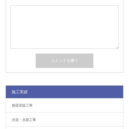
施工実績
橋梁床版工事
水道・水路工事