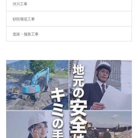
河川工事
砂防堰堤工事
道路・舗装工事