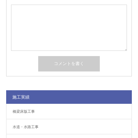
施工実績
橋梁床版工事
水道・水路工事