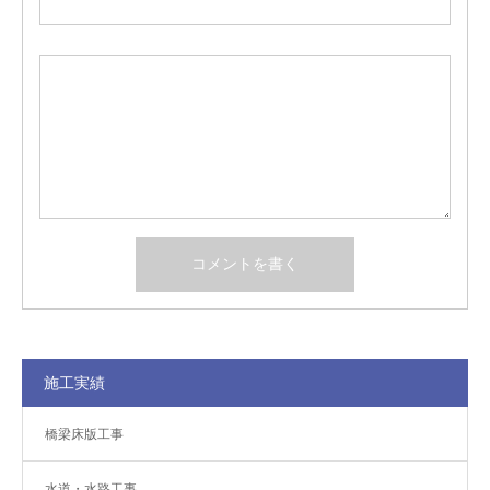
施工実績
橋梁床版工事
水道・水路工事