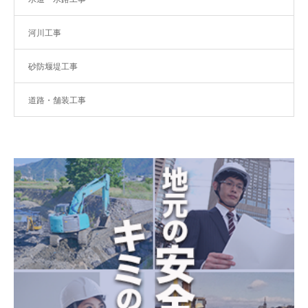
河川工事
砂防堰堤工事
道路・舗装工事