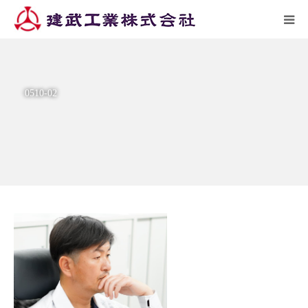
HOME
0510-02
トピックス
企業情報
施工実績
リクルート
アクセス
お問い合わせ