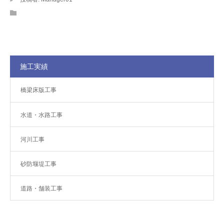
施工実績
橋梁床版工事
水道・水路工事
河川工事
砂防堰堤工事
道路・舗装工事