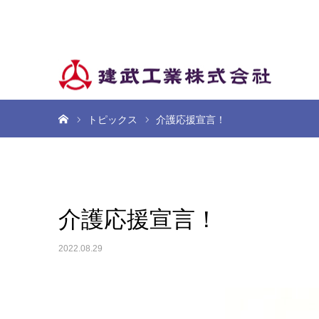
ホーム
トピックス
介護応援宣言！
介護応援宣言！
2022.08.29