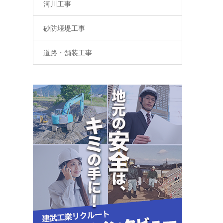
河川工事
砂防堰堤工事
道路・舗装工事