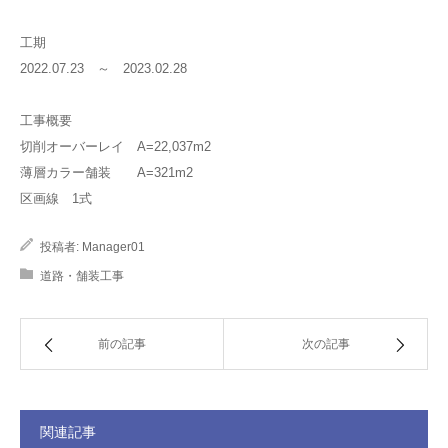
工期
2022.07.23 ～ 2023.02.28
工事概要
切削オーバーレイ A=22,037m2
薄層カラー舗装 A=321m2
区画線 1式
投稿者:
Manager01
道路・舗装工事
前の記事
次の記事
関連記事