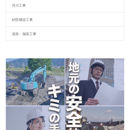
河川工事
砂防堰堤工事
道路・舗装工事