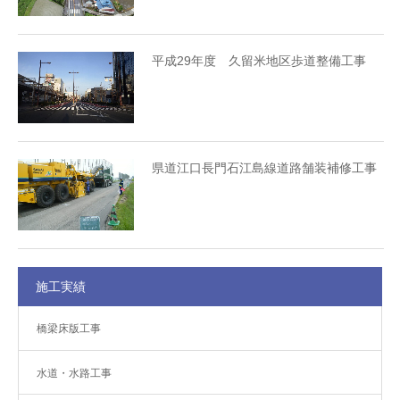
平成29年度 久留米地区歩道整備工事
県道江口長門石江島線道路舗装補修工事
施工実績
橋梁床版工事
水道・水路工事