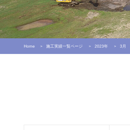
Home
施工実績一覧ページ
2023年
3月
>
>
>