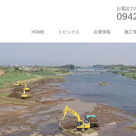
お電話で
094
HOME
トピックス
企業情報
施工