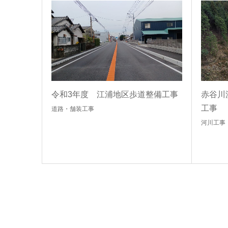
令和3年度 江浦地区歩道整備工事
赤谷川
工事
道路・舗装工事
河川工事