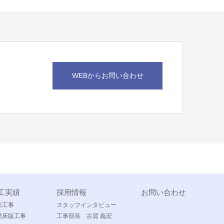
WEBからお問い合わせ
工実績
採用情報
お問い合わせ
川工事
スタッフインタビュー
梁床版工事
工事部長 古賀 義宏