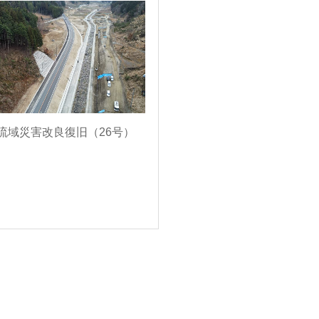
流域災害改良復旧（26号）